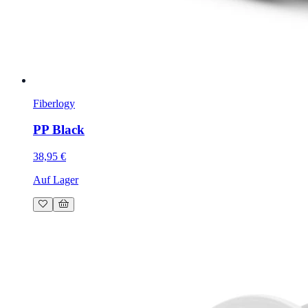
Fiberlogy
PP Black
38,95 €
Auf Lager