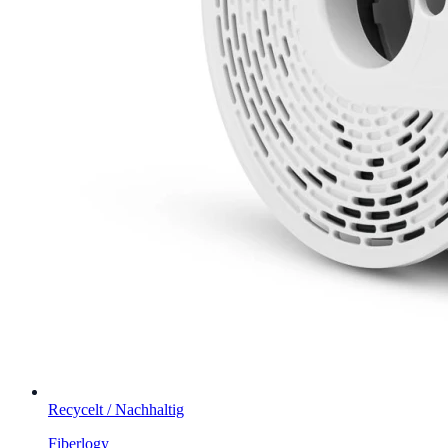
Recycelt / Nachhaltig
Fiberlogy