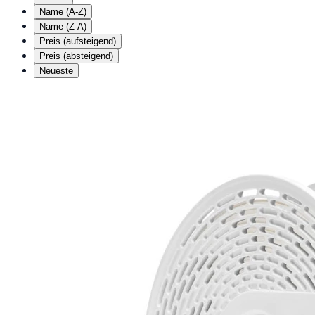
Name (A-Z)
Name (Z-A)
Preis (aufsteigend)
Preis (absteigend)
Neueste