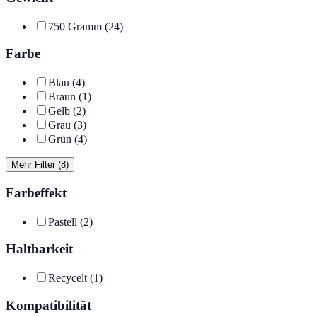
750 Gramm
(24)
Farbe
Blau
(4)
Braun
(1)
Gelb
(2)
Grau
(3)
Grün
(4)
Mehr Filter (8)
Farbeffekt
Pastell
(2)
Haltbarkeit
Recycelt
(1)
Kompatibilität