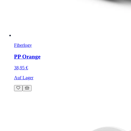
Fiberlogy
PP Orange
38,95 €
Auf Lager