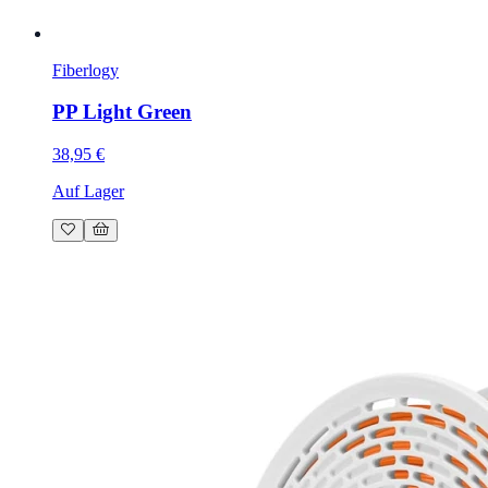
Fiberlogy
PP Light Green
38,95 €
Auf Lager