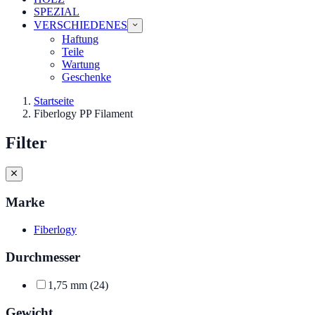
SPEZIAL
VERSCHIEDENES
Haftung
Teile
Wartung
Geschenke
Startseite
Fiberlogy PP Filament
Filter
Marke
Fiberlogy
Durchmesser
1,75 mm
(24)
Gewicht