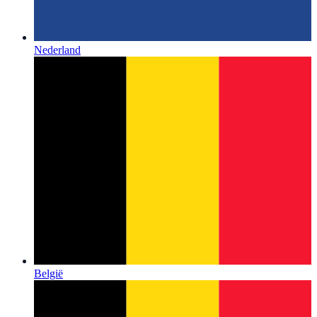
Nederland
België