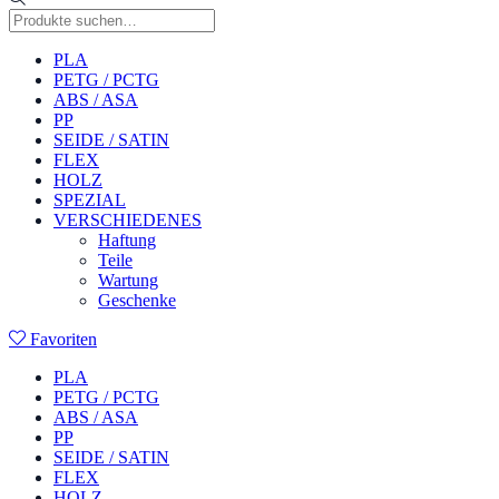
PLA
PETG / PCTG
ABS / ASA
PP
SEIDE / SATIN
FLEX
HOLZ
SPEZIAL
VERSCHIEDENES
Haftung
Teile
Wartung
Geschenke
Favoriten
PLA
PETG / PCTG
ABS / ASA
PP
SEIDE / SATIN
FLEX
HOLZ