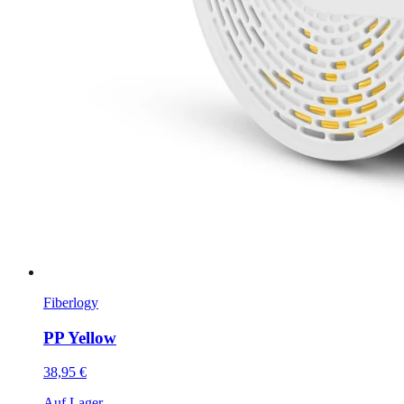
Fiberlogy
PP Yellow
38,95 €
Auf Lager