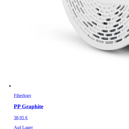
Fiberlogy
PP Graphite
38,95 €
Auf Lager