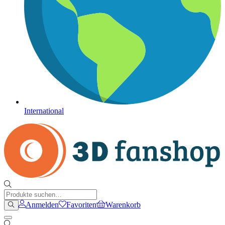
International
Anmelden
Favoriten
Warenkorb