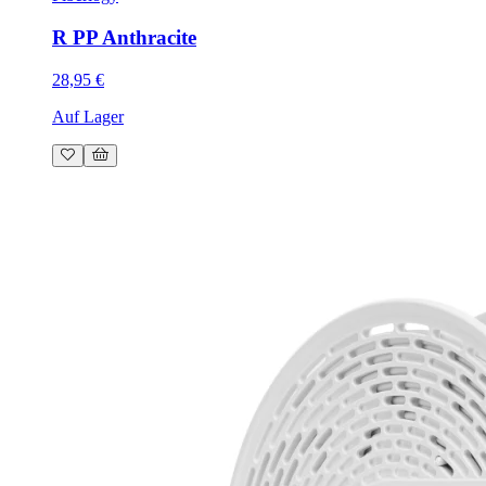
R PP Anthracite
28,95 €
Auf Lager