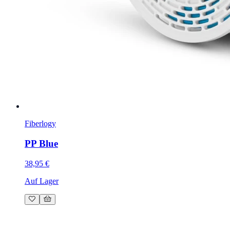
Fiberlogy
PP Blue
38,95 €
Auf Lager