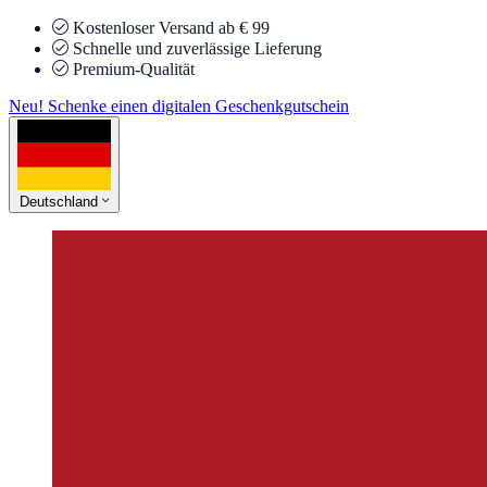
Kostenloser Versand ab € 99
Schnelle und zuverlässige Lieferung
Premium-Qualität
Neu! Schenke einen digitalen Geschenkgutschein
Deutschland