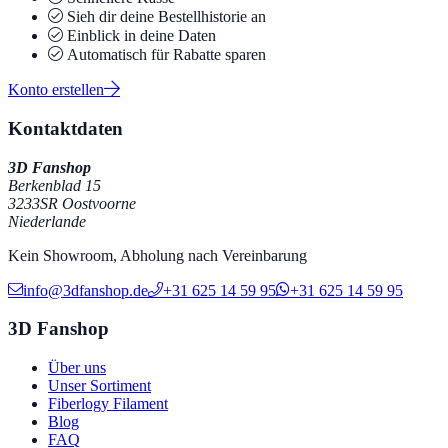
Sieh dir deine Bestellhistorie an
Einblick in deine Daten
Automatisch für Rabatte sparen
Konto erstellen
Kontaktdaten
3D Fanshop
Berkenblad 15
3233SR Oostvoorne
Niederlande
Kein Showroom, Abholung nach Vereinbarung
info@3dfanshop.de
+31 625 14 59 95
+31 625 14 59 95
3D Fanshop
Über uns
Unser Sortiment
Fiberlogy Filament
Blog
FAQ