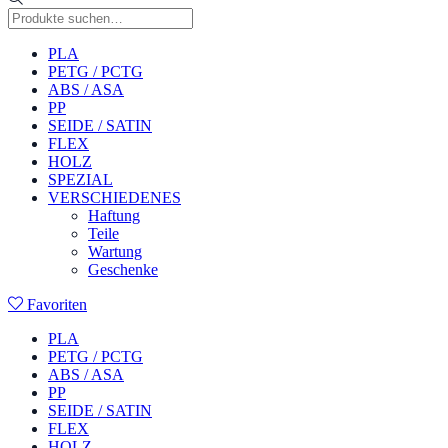
PLA
PETG / PCTG
ABS / ASA
PP
SEIDE / SATIN
FLEX
HOLZ
SPEZIAL
VERSCHIEDENES
Haftung
Teile
Wartung
Geschenke
Favoriten
PLA
PETG / PCTG
ABS / ASA
PP
SEIDE / SATIN
FLEX
HOLZ