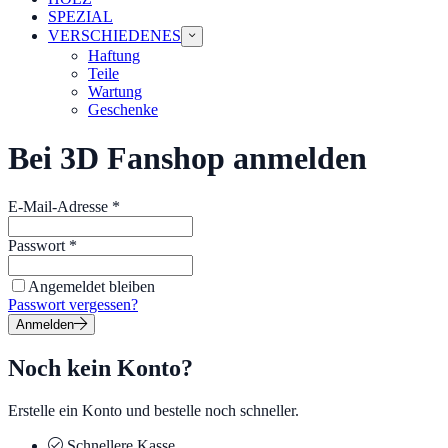
SPEZIAL
VERSCHIEDENES
Haftung
Teile
Wartung
Geschenke
Bei 3D Fanshop anmelden
E-Mail-Adresse
*
Passwort
*
Angemeldet bleiben
Passwort vergessen?
Anmelden
Noch kein Konto?
Erstelle ein Konto und bestelle noch schneller.
Schnellere Kasse