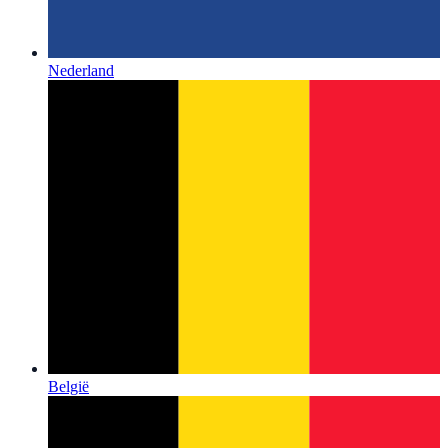
Nederland
België