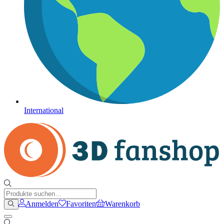
International
Anmelden
Favoriten
Warenkorb